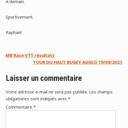
A demain.
Sportivement.
Raphaël
Navigation
MB Race VTT résultats
TOUR DU HAUT BUGEY AGGLO 19/09/2021
de
l’article
Laisser un commentaire
Votre adresse e-mail ne sera pas publiée.
Les champs
obligatoires sont indiqués avec
*
Commentaire
*