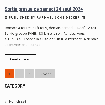
Sortie prévue ce samedi 24 août 2024
PUBLISHED BY RAPHAEL SCHEIDECKER
Bonsoir à toutes et à tous, demain samedi 24 août 2024.
Sortie groupe IVHB. 80 km environ. Rendez-vous
à 13h00 au Trock à la Cluse et 13h30 à Izernore. A demain.
Sportivement. Raphaël
Read more...
Pagination
1
2
3
Suivant
des
CATEGORY
publications
Non classé