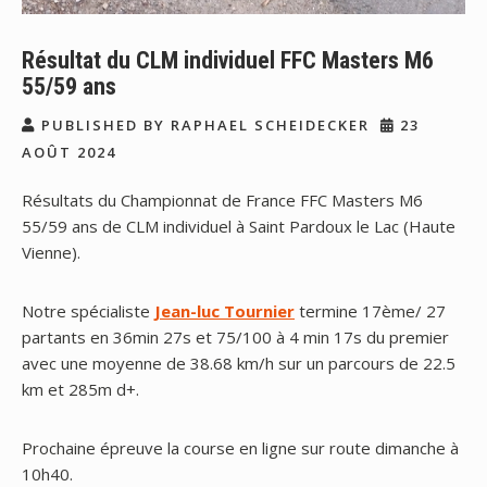
Résultat du CLM individuel FFC Masters M6
55/59 ans
PUBLISHED BY RAPHAEL SCHEIDECKER
23
AOÛT 2024
Résultats du Championnat de France FFC Masters M6
55/59 ans de CLM individuel à Saint Pardoux le Lac (Haute
Vienne).
Notre spécialiste
Jean-luc Tournier
termine 17ème/ 27
partants en 36min 27s et 75/100 à 4 min 17s du premier
avec une moyenne de 38.68 km/h sur un parcours de 22.5
km et 285m d+.
Prochaine épreuve la course en ligne sur route dimanche à
10h40.