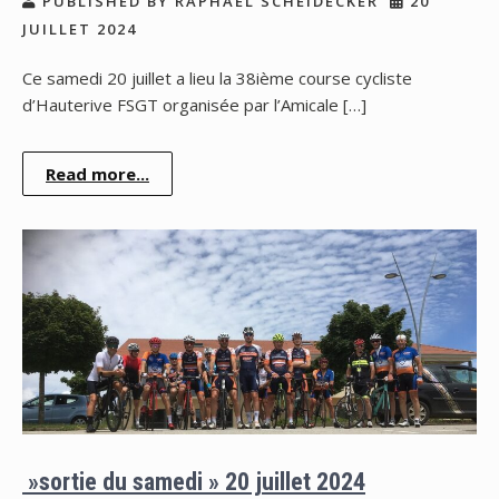
PUBLISHED BY RAPHAEL SCHEIDECKER
20
JUILLET 2024
Ce samedi 20 juillet a lieu la 38ième course cycliste
d’Hauterive FSGT organisée par l’Amicale […]
Read more...
»sortie du samedi » 20 juillet 2024