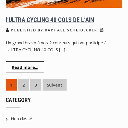
l’ULTRA CYCLING 40 COLS DE L’AIN
PUBLISHED BY RAPHAEL SCHEIDECKER
Un grand bravo à nos 2 coureurs qui ont participé à
l’ULTRA CYCLING 40 COLS […]
Read more...
Pagination
1
2
3
Suivant
des
CATEGORY
publications
Non classé