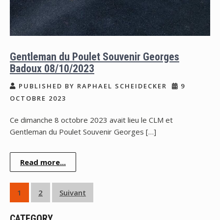
Gentleman du Poulet Souvenir Georges
Badoux 08/10/2023
PUBLISHED BY RAPHAEL SCHEIDECKER
9
OCTOBRE 2023
Ce dimanche 8 octobre 2023 avait lieu le CLM et
Gentleman du Poulet Souvenir Georges […]
Read more...
Pagination
1
2
Suivant
des
CATEGORY