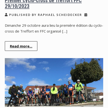
Premier cyclo-cross de Treffort FFC
29/10/2023
PUBLISHED BY RAPHAEL SCHEIDECKER
Dimanche 29 octobre aura lieu la première édition du cyclo-
cross de Treffort en FFC organisé […]
Read more...