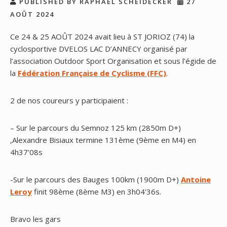
PUBLISHED BY RAPHAEL SCHEIDECKER
27
AOÛT 2024
Ce 24 & 25 AOÛT 2024 avait lieu à ST JORIOZ (74) la
cyclosportive DVELOS LAC D’ANNECY organisé par
l’association Outdoor Sport Organisation et sous l’égide de
la
Fédération Française de Cyclisme (FFC)
.
2 de nos coureurs y participaient :
– Sur le parcours du Semnoz 125 km (2850m D+)
,Alexandre Bisiaux termine 131ème (9ème en M4) en
4h37’08s
-Sur le parcours des Bauges 100km (1900m D+)
Antoine
Leroy
finit 98ème (8ème M3) en 3h04’36s.
Bravo les gars