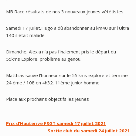
MB Race résultats de nos 3 nouveaux jeunes vététistes.
Samedi 17 juillet,Hugo a dû abandonner au km40 sur l’Ultra
140 il était malade.
Dimanche, Alexia n’a pas finalement pris le départ du
55kms Explore, problème au genou.
Matthias sauve l’honneur sur le 55 kms explore et termine
24 ème / 108 en 4h32. 11ème junior homme
Place aux prochains objectifs les jeunes
Navigation
Prix d’Hauterive FSGT samedi 17 juillet 2021
Sortie club du samedi 24 juillet 2021
de