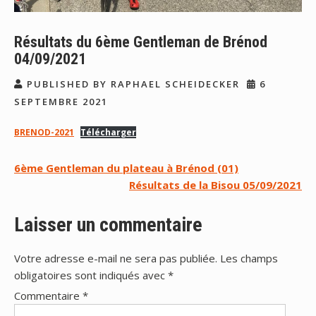
Résultats du 6ème Gentleman de Brénod
04/09/2021
PUBLISHED BY RAPHAEL SCHEIDECKER
6
SEPTEMBRE 2021
BRENOD-2021
Télécharger
Navigation
6ème Gentleman du plateau à Brénod (01)
Résultats de la Bisou 05/09/2021
de
l’article
Laisser un commentaire
Votre adresse e-mail ne sera pas publiée.
Les champs
obligatoires sont indiqués avec
*
Commentaire
*