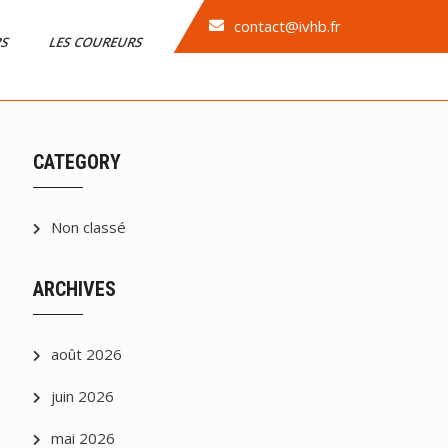
contact@ivhb.fr
RS
LES COUREURS
CATEGORY
Non classé
ARCHIVES
août 2026
juin 2026
mai 2026