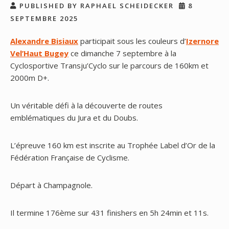
PUBLISHED BY RAPHAEL SCHEIDECKER
8
SEPTEMBRE 2025
Alexandre Bisiaux
participait sous les couleurs d’
Izernore
Vel’Haut Bugey
ce dimanche 7 septembre à la
Cyclosportive Transju’Cyclo sur le parcours de 160km et
2000m D+.
Un véritable défi à la découverte de routes
emblématiques du Jura et du Doubs.
L’épreuve 160 km est inscrite au Trophée Label d’Or de la
Fédération Française de Cyclisme.
Départ à Champagnole.
Il
termine 176ème sur 431 finishers en 5h 24min et 11s.