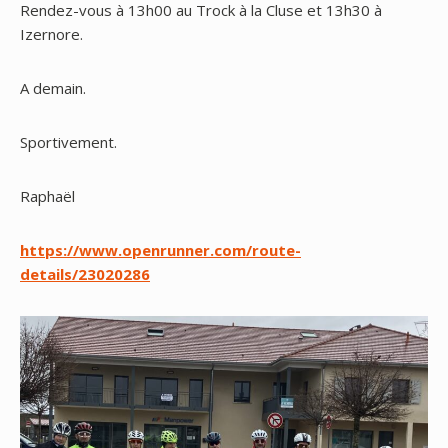
Rendez-vous à 13h00 au Trock à la Cluse et 13h30 à
Izernore.
A
demain.
Sportivement.
Raphaël
https://www.openrunner.com/route-
details/23020286