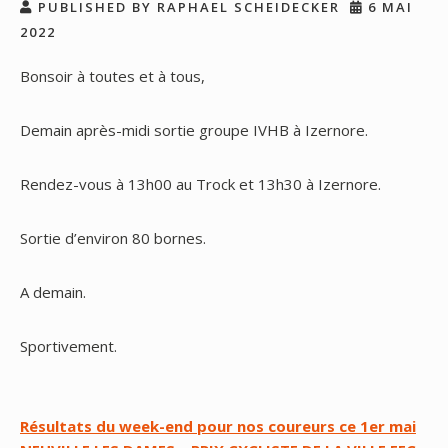
PUBLISHED BY RAPHAEL SCHEIDECKER
6 MAI
2022
Bonsoir à toutes et à tous,
Demain après-midi sortie groupe IVHB à Izernore.
Rendez-vous à 13h00 au Trock et 13h30 à Izernore.
Sortie d’environ 80 bornes.
A demain.
Sportivement.
Navigation
Résultats du week-end pour nos coureurs ce 1er mai