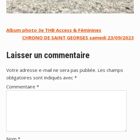
Navigation
Album photo 3e THB Access & Féminines
CHRONO DE SAINT GEORGES samedi 23/09/2023
de
l’article
Laisser un commentaire
Votre adresse e-mail ne sera pas publiée.
Les champs
obligatoires sont indiqués avec
*
Commentaire
*
Nom
*