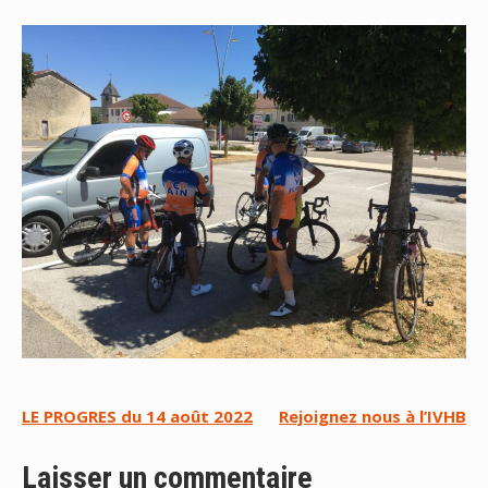
Navigation
LE PROGRES du 14 août 2022
Rejoignez nous à l’IVHB
de
Laisser un commentaire
l’article