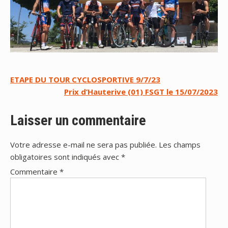
Navigation
ETAPE DU TOUR CYCLOSPORTIVE 9/7/23
Prix d’Hauterive (01) FSGT le 15/07/2023
de
l’article
Laisser un commentaire
Votre adresse e-mail ne sera pas publiée.
Les champs
obligatoires sont indiqués avec
*
Commentaire
*