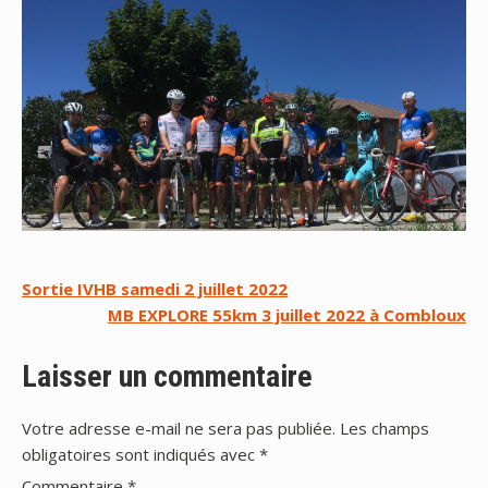
Navigation
Sortie IVHB samedi 2 juillet 2022
MB EXPLORE 55km 3 juillet 2022 à Combloux
de
l’article
Laisser un commentaire
Votre adresse e-mail ne sera pas publiée.
Les champs
obligatoires sont indiqués avec
*
Commentaire
*