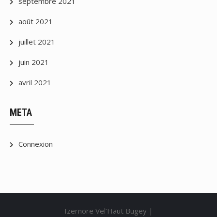
septembre 2021
août 2021
juillet 2021
juin 2021
avril 2021
META
Connexion
Izernore Vel’Haut Bugey |