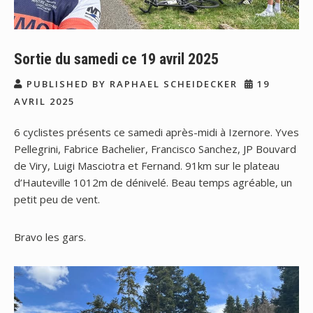
Sortie du samedi ce 19 avril 2025
PUBLISHED BY RAPHAEL SCHEIDECKER
19
AVRIL 2025
6 cyclistes présents ce samedi après-midi à Izernore. Yves
Pellegrini, Fabrice Bachelier, Francisco Sanchez, JP Bouvard
de Viry, Luigi Masciotra et Fernand. 91km sur le plateau
d’Hauteville 1012m de dénivelé. Beau temps agréable, un
petit peu de vent.
Bravo les gars.