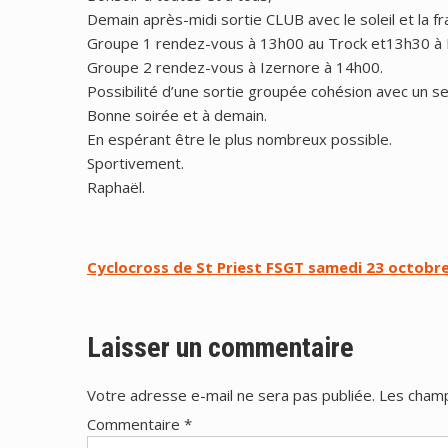
Demain après-midi sortie CLUB avec le soleil et la fra
Groupe 1 rendez-vous à 13h00 au Trock et13h30 à 
Groupe 2 rendez-vous à Izernore à 14h00.
Possibilité d’une sortie groupée cohésion avec un se
Bonne soirée et à demain.
En espérant être le plus nombreux possible.
Sportivement.
Raphaël.
Navigation
Cyclocross de St Priest FSGT samedi 23 octobr
de
l’article
Laisser un commentaire
Votre adresse e-mail ne sera pas publiée.
Les champ
Commentaire
*