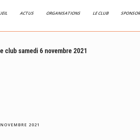
UEIL
ACTUS
ORGANISATIONS
LE CLUB
SPONSO
ie club samedi 6 novembre 2021
 NOVEMBRE 2021