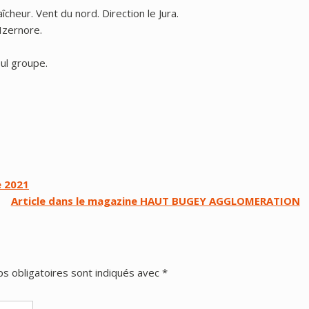
îcheur. Vent du nord. Direction le Jura.
Izernore.
ul groupe.
e 2021
Article dans le magazine HAUT BUGEY AGGLOMERATION
s obligatoires sont indiqués avec
*