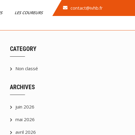
contact@ivhb.fr
RS
LES COUREURS
CATEGORY
Non classé
ARCHIVES
juin 2026
mai 2026
avril 2026