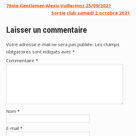
Navigation
7ème Gentlemen Alexis Vuillermoz 25/09/2021
Sortie club samedi 2 octobre 2021
de
l’article
Laisser un commentaire
Votre adresse e-mail ne sera pas publiée.
Les champs
obligatoires sont indiqués avec
*
Commentaire
*
Nom
*
E-mail
*