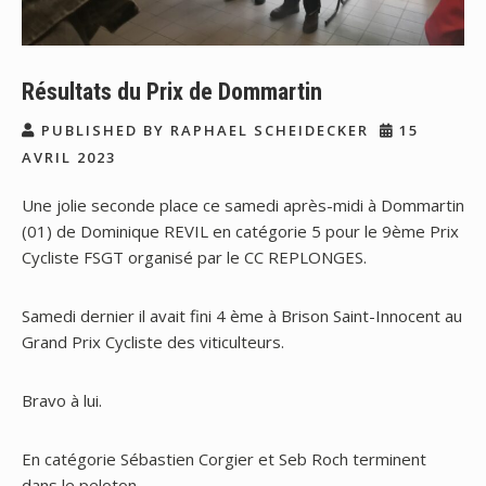
Résultats du Prix de Dommartin
PUBLISHED BY RAPHAEL SCHEIDECKER
15
AVRIL 2023
Une jolie seconde place ce samedi après-midi à Dommartin
(01) de Dominique REVIL en catégorie 5 pour le 9ème Prix
Cycliste FSGT organisé par le CC REPLONGES.
Samedi dernier il avait fini 4 ème à Brison Saint-Innocent au
Grand Prix Cycliste des viticulteurs.
Bravo à lui.
En catégorie Sébastien Corgier et Seb Roch terminent
dans le peloton.