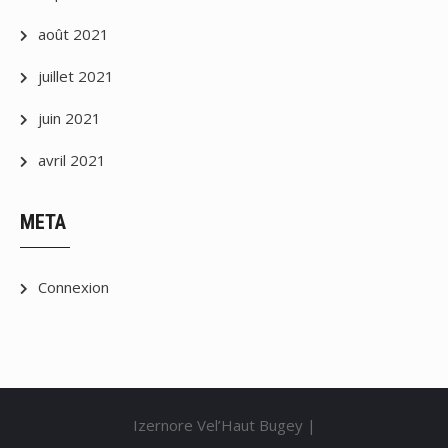
août 2021
juillet 2021
juin 2021
avril 2021
META
Connexion
Izernore Vel’Haut Bugey |