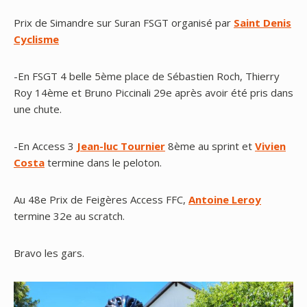
Prix de Simandre sur Suran FSGT organisé par
Saint Denis
Cyclisme
-En FSGT 4 belle 5ème place de Sébastien Roch, Thierry
Roy 14ème et Bruno Piccinali 29e après avoir été pris dans
une chute.
-En Access 3
Jean-luc Tournier
8ème au sprint et
Vivien
Costa
termine dans le peloton.
Au 48e Prix de Feigères Access FFC,
Antoine Leroy
termine 32e au scratch.
Bravo les gars.