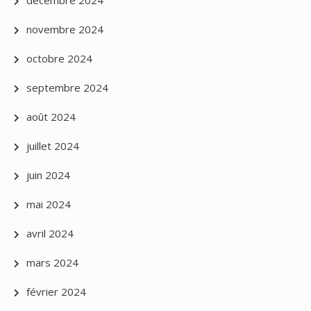
novembre 2024
octobre 2024
septembre 2024
août 2024
juillet 2024
juin 2024
mai 2024
avril 2024
mars 2024
février 2024