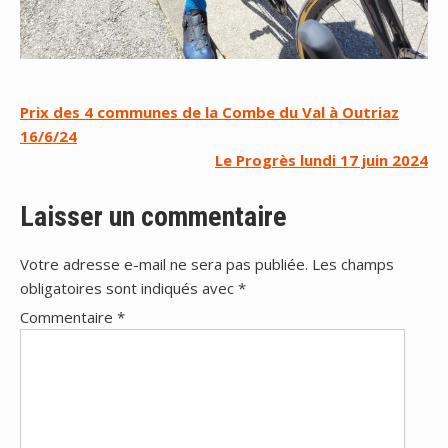
Navigation
Prix des 4 communes de la Combe du Val à Outriaz
16/6/24
de
Le Progrès lundi 17 juin 2024
l’article
Laisser un commentaire
Votre adresse e-mail ne sera pas publiée.
Les champs
obligatoires sont indiqués avec
*
Commentaire
*