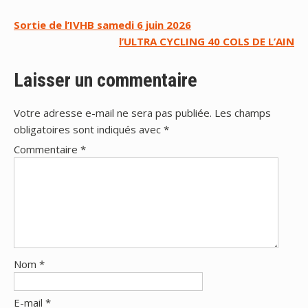
Navigation
Sortie de l’IVHB samedi 6 juin 2026
l’ULTRA CYCLING 40 COLS DE L’AIN
de
l’article
Laisser un commentaire
Votre adresse e-mail ne sera pas publiée.
Les champs
obligatoires sont indiqués avec
*
Commentaire
*
Nom
*
E-mail
*