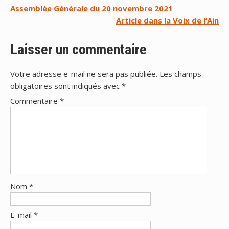
Navigation
Assemblée Générale du 20 novembre 2021
Article dans la Voix de l’Ain
de
l’article
Laisser un commentaire
Votre adresse e-mail ne sera pas publiée.
Les champs
obligatoires sont indiqués avec
*
Commentaire
*
Nom
*
E-mail
*