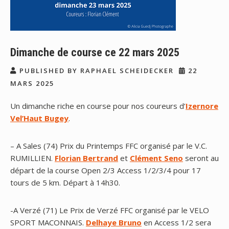
Dimanche de course ce 22 mars 2025
PUBLISHED BY RAPHAEL SCHEIDECKER
22
MARS 2025
Un dimanche riche en course pour nos coureurs d’
Izernore
Vel’Haut Bugey
.
– A Sales (74) Prix du Printemps FFC organisé par le V.C.
RUMILLIEN.
Florian Bertrand
et
Clément Seno
seront au
départ de la course Open 2/3 Access 1/2/3/4 pour 17
tours de 5 km. Départ à 14h30.
-A Verzé (71) Le Prix de Verzé FFC organisé par le VELO
SPORT MACONNAIS.
Delhaye Bruno
en Access 1/2 sera