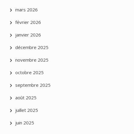
mars 2026
février 2026
janvier 2026
décembre 2025
novembre 2025
octobre 2025
septembre 2025
août 2025
juillet 2025
juin 2025