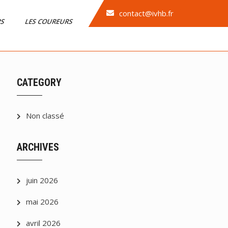
contact@ivhb.fr
RS
LES COUREURS
CATEGORY
Non classé
ARCHIVES
juin 2026
mai 2026
avril 2026