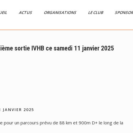
UEIL
ACTUS
ORGANISATIONS
LE CLUB
SPONSO
ième sortie IVHB ce samedi 11 janvier 2025
 JANVIER 2025
ore pour un parcours prévu de 88 km et 900m D+ le long de la