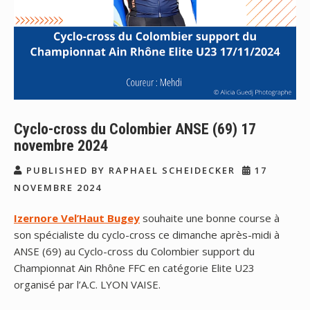
Cyclo-cross du Colombier ANSE (69) 17
novembre 2024
PUBLISHED BY RAPHAEL SCHEIDECKER
17
NOVEMBRE 2024
Izernore Vel’Haut Bugey
souhaite une bonne course à
son spécialiste du cyclo-cross ce dimanche après-midi à
ANSE (69) au Cyclo-cross du Colombier support du
Championnat Ain Rhône FFC en catégorie Elite U23
organisé par l’A.C. LYON VAISE.