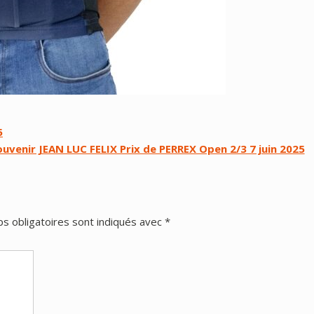
5
uvenir JEAN LUC FELIX Prix de PERREX Open 2/3 7 juin 2025
s obligatoires sont indiqués avec
*