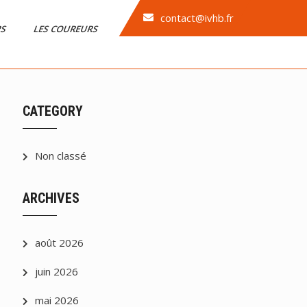
contact@ivhb.fr
RS
LES COUREURS
CATEGORY
Non classé
ARCHIVES
août 2026
juin 2026
mai 2026