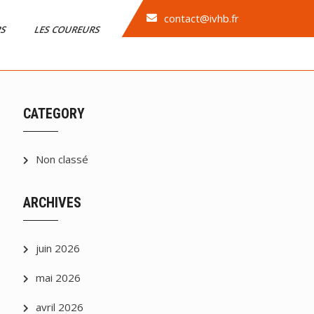
contact@ivhb.fr
RS
LES COUREURS
CATEGORY
Non classé
ARCHIVES
juin 2026
mai 2026
avril 2026