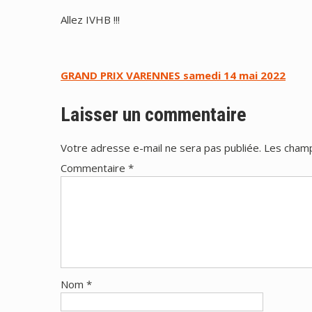
Allez IVHB !!!
Navigation
GRAND PRIX VARENNES samedi 14 mai 2022
de
Laisser un commentaire
l’article
Votre adresse e-mail ne sera pas publiée.
Les champ
Commentaire
*
Nom
*