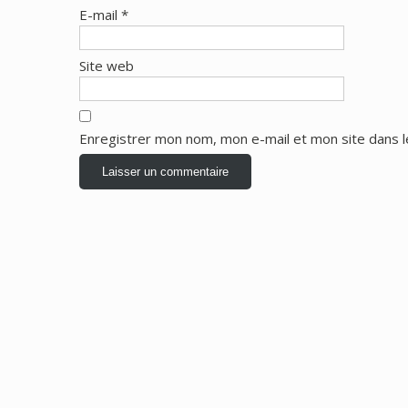
E-mail
*
Site web
Enregistrer mon nom, mon e-mail et mon site dans 