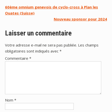
Navigation
60ème omnium genevois de cyclo-cross à Plan les
Ouates (Suisse)
de
Nouveau sponsor pour 2024
l’article
Laisser un commentaire
Votre adresse e-mail ne sera pas publiée.
Les champs
obligatoires sont indiqués avec
*
Commentaire
*
Nom
*