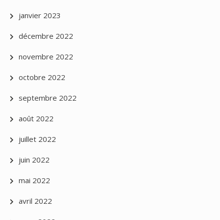
janvier 2023
décembre 2022
novembre 2022
octobre 2022
septembre 2022
août 2022
juillet 2022
juin 2022
mai 2022
avril 2022