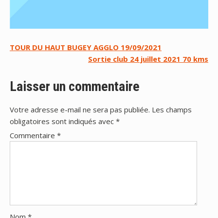
Navigation
TOUR DU HAUT BUGEY AGGLO 19/09/2021
Sortie club 24 juillet 2021 70 kms
de
l’article
Laisser un commentaire
Votre adresse e-mail ne sera pas publiée.
Les champs
obligatoires sont indiqués avec
*
Commentaire
*
Nom
*