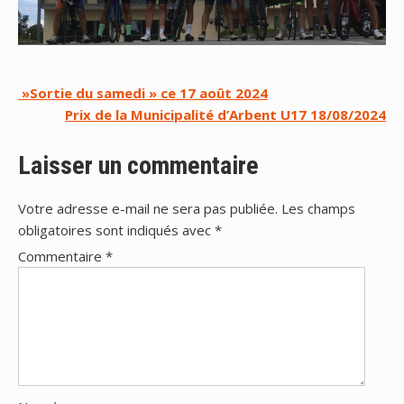
Navigation
»Sortie du samedi » ce 17 août 2024
Prix de la Municipalité d’Arbent U17 18/08/2024
de
l’article
Laisser un commentaire
Votre adresse e-mail ne sera pas publiée.
Les champs
obligatoires sont indiqués avec
*
Commentaire
*