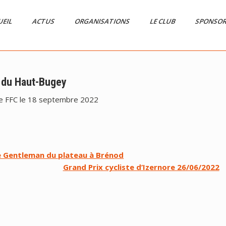
UEIL
ACTUS
ORGANISATIONS
LE CLUB
SPONSO
 du Haut-Bugey
e FFC le 18 septembre 2022
 Gentleman du plateau à Brénod
Grand Prix cycliste d’Izernore 26/06/2022