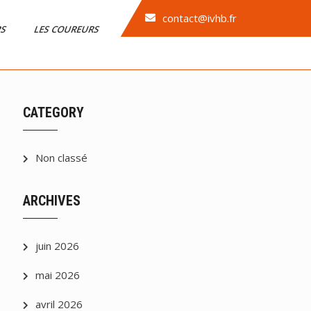
contact@ivhb.fr
RS
LES COUREURS
CATEGORY
Non classé
ARCHIVES
juin 2026
mai 2026
avril 2026