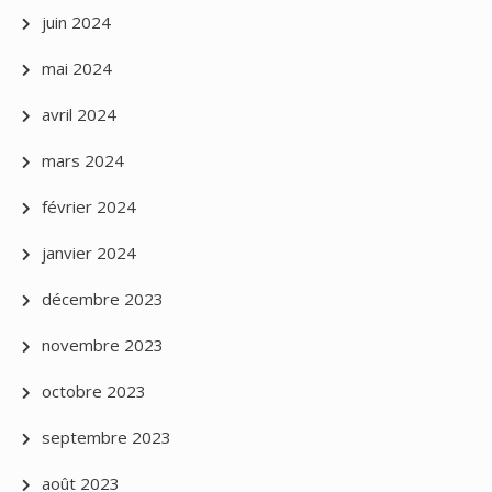
juin 2024
mai 2024
avril 2024
mars 2024
février 2024
janvier 2024
décembre 2023
novembre 2023
octobre 2023
septembre 2023
août 2023