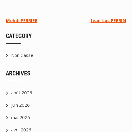
Navigation
Mehdi PERRIER
Jean-Luc PERRIN
de
CATEGORY
l’article
Non classé
ARCHIVES
août 2026
juin 2026
mai 2026
avril 2026